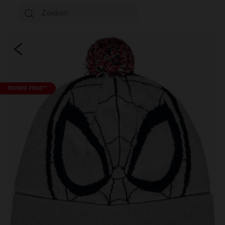
RONDE PRIJS**