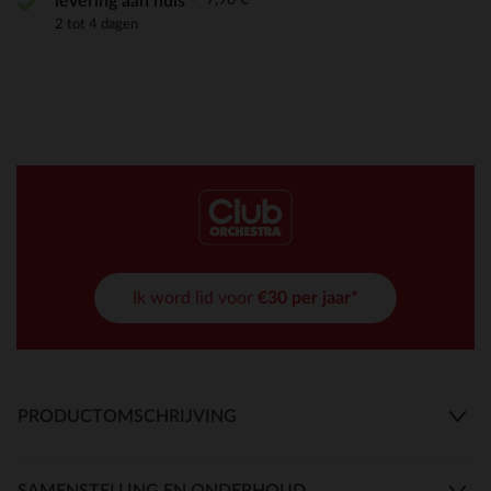
levering aan huis
2 tot 4 dagen
Ik word lid voor
€30 per jaar*
PRODUCTOMSCHRIJVING
SAMENSTELLING EN ONDERHOUD