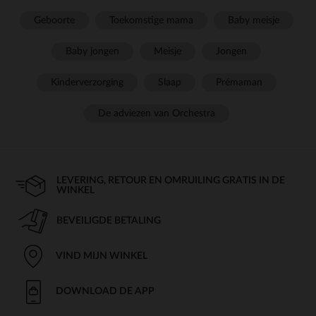
Geboorte
Toekomstige mama
Baby meisje
Baby jongen
Meisje
Jongen
Kinderverzorging
Slaap
Prémaman
De adviezen van Orchestra
LEVERING, RETOUR EN OMRUILING GRATIS IN DE
WINKEL
BEVEILIGDE BETALING
VIND MIJN WINKEL
DOWNLOAD DE APP