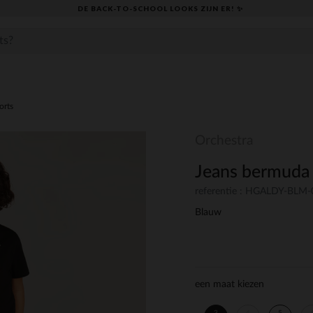
DE BACK-TO-SCHOOL LOOKS ZIJN ER! ✨
orts
Orchestra
Jeans bermuda
referentie : HGALDY-BLM
Blauw
een maat kiezen