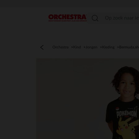
menu
Orchestra
Kind
Jongen
Kleding
Bermuda,sh