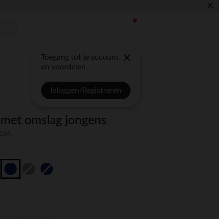
×
Toegang tot je account
en voordelen
Inloggen/Registreren
 met omslag jongens
-03A