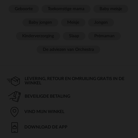
Geboorte
Toekomstige mama
Baby meisje
Baby jongen
Meisje
Jongen
Kinderverzorging
Slaap
Prémaman
De adviezen van Orchestra
LEVERING, RETOUR EN OMRUILING GRATIS IN DE
WINKEL
BEVEILIGDE BETALING
VIND MIJN WINKEL
DOWNLOAD DE APP