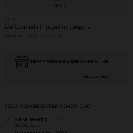
Orchestra
Uni bermuda in popeline jongens
referentie : HGAMLZ-VEM-03A
DIRECTE BESCHIKBAARHEID IN DE WINKEL
Selecteer Winkel →
BESCHIKBAARE LEVERINGSMETHODE
gratis
winkel levering
3 tot 10 dagen
7,90 €