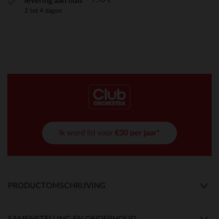
levering aan huis
2 tot 4 dagen
Ik word lid voor
€30 per jaar*
PRODUCTOMSCHRIJVING
SAMENSTELLING EN ONDERHOUD