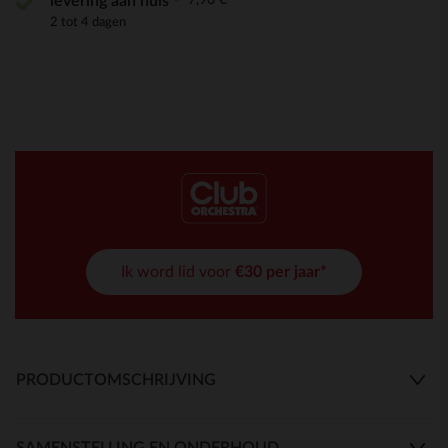
levering aan huis
2 tot 4 dagen
Ik word lid voor
€30 per jaar*
PRODUCTOMSCHRIJVING
SAMENSTELLING EN ONDERHOUD