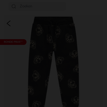
RONDE PRIJS**