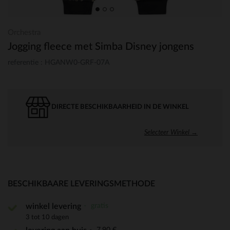
Orchestra
Jogging fleece met Simba Disney jongens
referentie : HGANW0-GRF-07A
DIRECTE BESCHIKBAARHEID IN DE WINKEL
Selecteer Winkel →
BESCHIKBAARE LEVERINGSMETHODE
gratis
winkel levering
3 tot 10 dagen
7,90 €