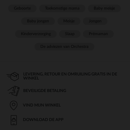
Geboorte
Toekomstige mama
Baby meisje
Baby jongen
Meisje
Jongen
Kinderverzorging
Slaap
Prémaman
De adviezen van Orchestra
LEVERING, RETOUR EN OMRUILING GRATIS IN DE
WINKEL
BEVEILIGDE BETALING
VIND MIJN WINKEL
DOWNLOAD DE APP