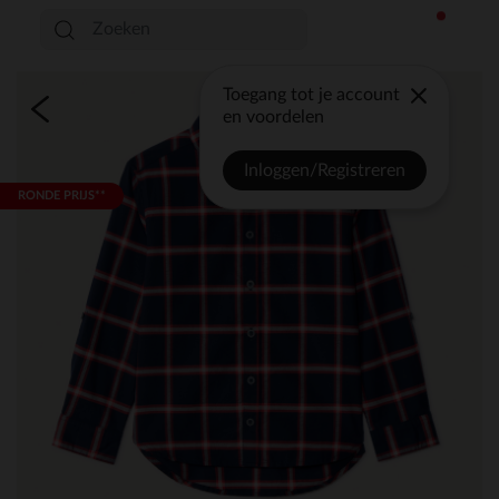
Toegang tot je account
en voordelen
Inloggen/Registreren
RONDE PRIJS**