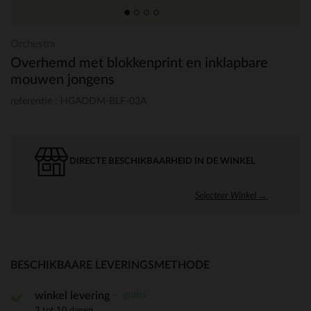
Orchestra
Overhemd met blokkenprint en inklapbare
mouwen jongens
referentie : HGAODM-BLF-03A
DIRECTE BESCHIKBAARHEID IN DE WINKEL
Selecteer Winkel →
BESCHIKBAARE LEVERINGSMETHODE
gratis
winkel levering
3 tot 10 dagen