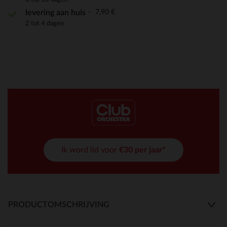
7,90 €
levering aan huis
2 tot 4 dagen
Ik word lid voor
€30 per jaar*
PRODUCTOMSCHRIJVING