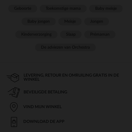
Geboorte
Toekomstige mama
Baby meisje
Baby jongen
Meisje
Jongen
Kinderverzorging
Slaap
Prémaman
De adviezen van Orchestra
LEVERING, RETOUR EN OMRUILING GRATIS IN DE
WINKEL
BEVEILIGDE BETALING
VIND MIJN WINKEL
DOWNLOAD DE APP