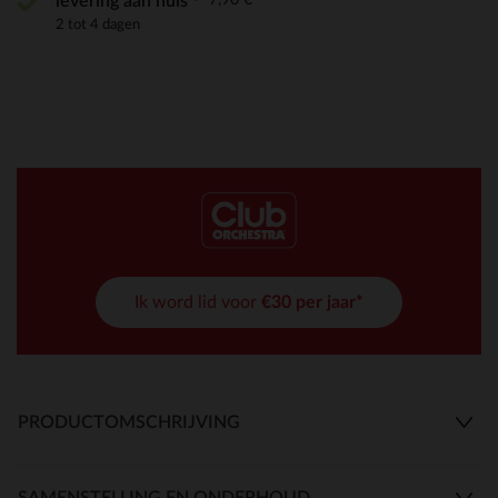
levering aan huis
2 tot 4 dagen
Ik word lid voor
€30 per jaar*
PRODUCTOMSCHRIJVING
SAMENSTELLING EN ONDERHOUD