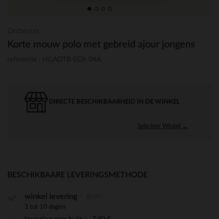
Orchestra
Korte mouw polo met gebreid ajour jongens
referentie : HGAOTB-ECR-04A
DIRECTE BESCHIKBAARHEID IN DE WINKEL
Selecteer Winkel →
BESCHIKBAARE LEVERINGSMETHODE
gratis
winkel levering
3 tot 10 dagen
7,90 €