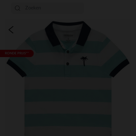
RONDE PRIJS**