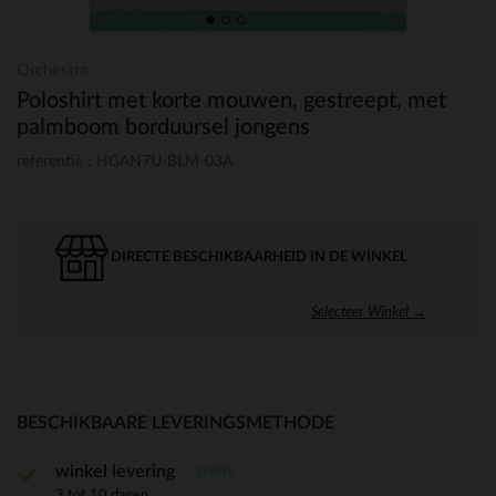
Orchestra
Poloshirt met korte mouwen, gestreept, met
palmboom borduursel jongens
referentie : HGAN7U-BLM-03A
DIRECTE BESCHIKBAARHEID IN DE WINKEL
Selecteer Winkel →
BESCHIKBAARE LEVERINGSMETHODE
gratis
winkel levering
3 tot 10 dagen