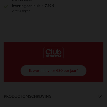
7,90 €
levering aan huis
2 tot 4 dagen
Ik word lid voor
€30 per jaar*
PRODUCTOMSCHRIJVING