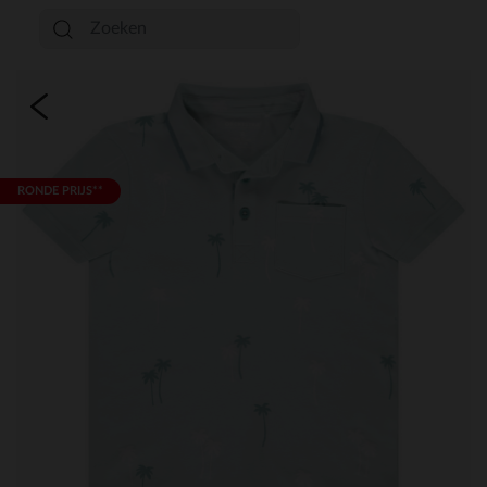
RONDE PRIJS**