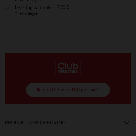
7,90 €
levering aan huis
2 tot 4 dagen
Ik word lid voor
€30 per jaar*
PRODUCTOMSCHRIJVING