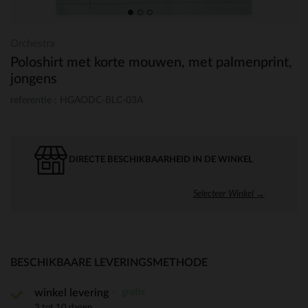
Orchestra
Poloshirt met korte mouwen, met palmenprint,
jongens
referentie : HGAODC-BLC-03A
DIRECTE BESCHIKBAARHEID IN DE WINKEL
Selecteer Winkel →
BESCHIKBAARE LEVERINGSMETHODE
gratis
winkel levering
3 tot 10 dagen