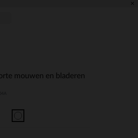
×
korte mouwen en bladeren
04A