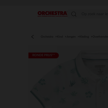
menu
Orchestra
Kind
Jongen
Kleding
Overhemden
RONDE PRIJS**