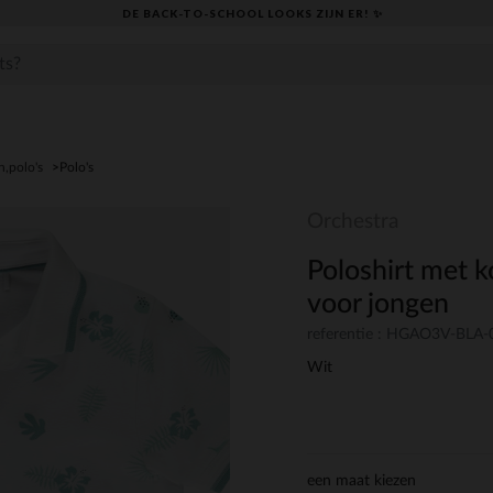
DE BACK-TO-SCHOOL LOOKS ZIJN ER! ✨
,polo's
Polo's
Orchestra
Poloshirt met 
voor jongen
referentie : HGAO3V-BLA-
Wit
een maat kiezen