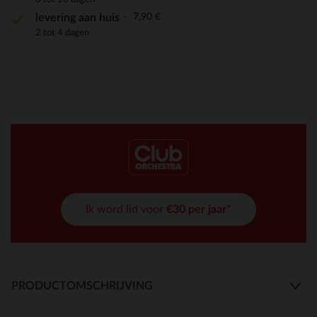
7,90 €
levering aan huis
2 tot 4 dagen
Ik word lid voor
€30 per jaar*
PRODUCTOMSCHRIJVING