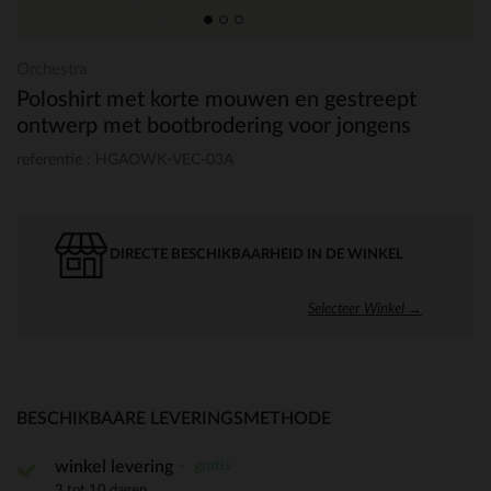
Orchestra
Poloshirt met korte mouwen en gestreept
ontwerp met bootbrodering voor jongens
referentie : HGAOWK-VEC-03A
DIRECTE BESCHIKBAARHEID IN DE WINKEL
Selecteer Winkel →
BESCHIKBAARE LEVERINGSMETHODE
gratis
winkel levering
3 tot 10 dagen