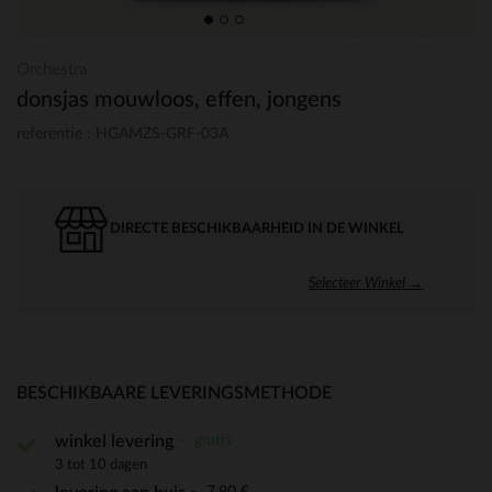
Orchestra
donsjas mouwloos, effen, jongens
referentie : HGAMZS-GRF-03A
DIRECTE BESCHIKBAARHEID IN DE WINKEL
Selecteer Winkel →
BESCHIKBAARE LEVERINGSMETHODE
gratis
winkel levering
3 tot 10 dagen
7,90 €