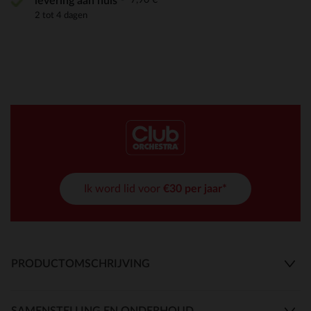
levering aan huis
2 tot 4 dagen
Ik word lid voor
€30 per jaar*
PRODUCTOMSCHRIJVING
SAMENSTELLING EN ONDERHOUD