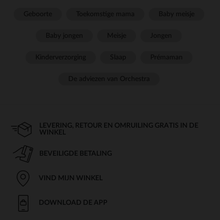
Geboorte
Toekomstige mama
Baby meisje
Baby jongen
Meisje
Jongen
Kinderverzorging
Slaap
Prémaman
De adviezen van Orchestra
LEVERING, RETOUR EN OMRUILING GRATIS IN DE
WINKEL
BEVEILIGDE BETALING
VIND MIJN WINKEL
DOWNLOAD DE APP