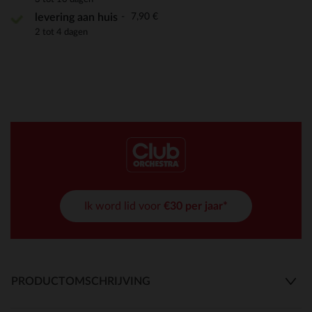
7,90 €
levering aan huis
2 tot 4 dagen
Ik word lid voor
€30 per jaar*
PRODUCTOMSCHRIJVING