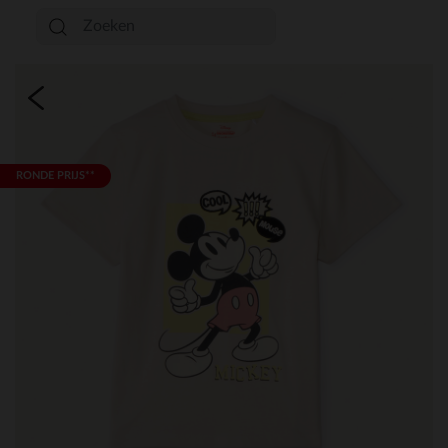
RONDE PRIJS**