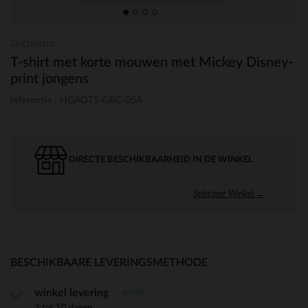
Orchestra
T-shirt met korte mouwen met Mickey Disney-
print jongens
referentie : HGAOT5-GRC-05A
DIRECTE BESCHIKBAARHEID IN DE WINKEL
Selecteer Winkel →
BESCHIKBAARE LEVERINGSMETHODE
gratis
winkel levering
3 tot 10 dagen