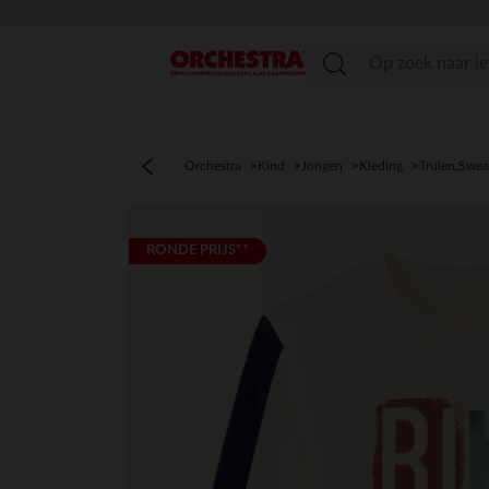
menu
Orchestra
Kind
Jongen
Kleding
Truien,Swea
RONDE PRIJS**