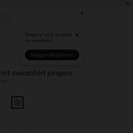
×
Toegang tot je account
en voordelen
Inloggen/Registreren
int sweatshirt jongens
03A