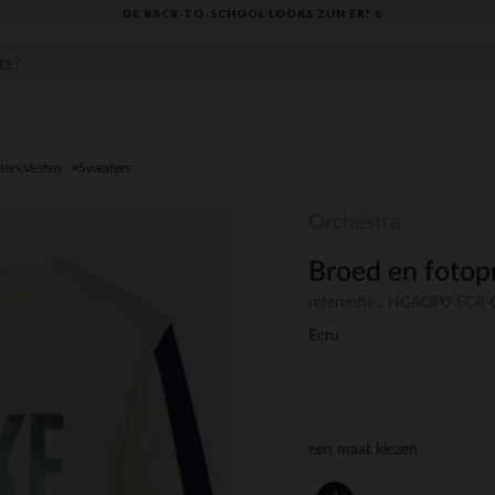
DE BACK-TO-SCHOOL LOOKS ZIJN ER! ✨
ters,Vesten
Sweaters
Orchestra
Broed en fotopr
referentie : HGAOP0-ECR-
Ecru
een maat kiezen