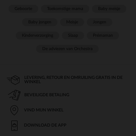
Geboorte
Toekomstige mama
Baby meisje
Baby jongen
Meisje
Jongen
Kinderverzorging
Slaap
Prémaman
De adviezen van Orchestra
LEVERING, RETOUR EN OMRUILING GRATIS IN DE
WINKEL
BEVEILIGDE BETALING
VIND MIJN WINKEL
DOWNLOAD DE APP