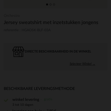
Orchestra
Jersey sweatshirt met inzetstukken jongens
referentie : HGAOSK-BLF-03A
DIRECTE BESCHIKBAARHEID IN DE WINKEL
Selecteer Winkel →
BESCHIKBAARE LEVERINGSMETHODE
gratis
winkel levering
3 tot 10 dagen
7,90 €