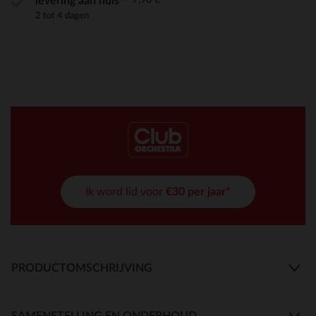
levering aan huis
2 tot 4 dagen
Ik word lid voor
€30 per jaar*
PRODUCTOMSCHRIJVING
SAMENSTELLING EN ONDERHOUD