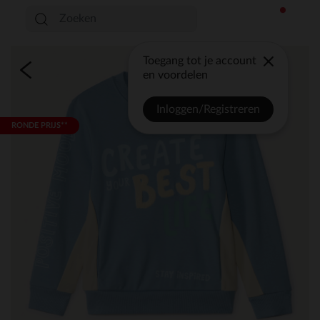
Toegang tot je account
en voordelen
Inloggen/Registreren
RONDE PRIJS**