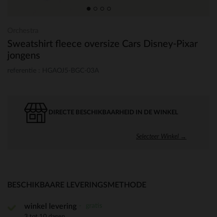
Orchestra
Sweatshirt fleece oversize Cars Disney-Pixar
jongens
referentie : HGAOJ5-BGC-03A
DIRECTE BESCHIKBAARHEID IN DE WINKEL
Selecteer Winkel →
BESCHIKBAARE LEVERINGSMETHODE
gratis
winkel levering
3 tot 10 dagen