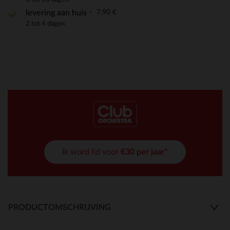
7,90 €
levering aan huis
2 tot 4 dagen
Ik word lid voor
€30 per jaar*
PRODUCTOMSCHRIJVING