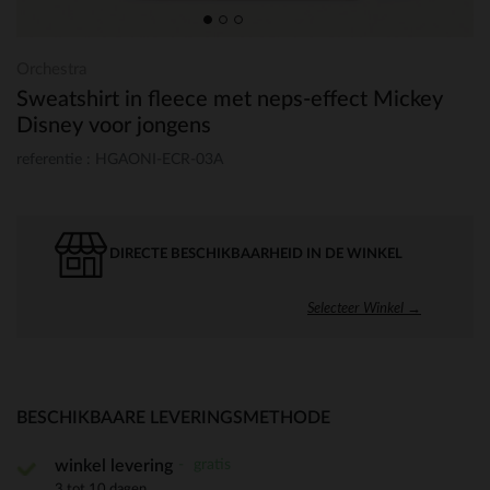
Orchestra
Sweatshirt in fleece met neps-effect Mickey
Disney voor jongens
referentie : HGAONI-ECR-03A
DIRECTE BESCHIKBAARHEID IN DE WINKEL
Selecteer Winkel →
BESCHIKBAARE LEVERINGSMETHODE
gratis
winkel levering
3 tot 10 dagen