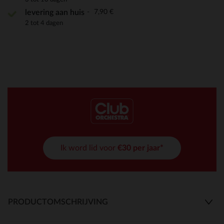
7,90 €
levering aan huis
2 tot 4 dagen
Ik word lid voor
€30 per jaar*
PRODUCTOMSCHRIJVING