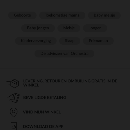
Geboorte
Toekomstige mama
Baby meisje
Baby jongen
Meisje
Jongen
Kinderverzorging
Slaap
Prémaman
De adviezen van Orchestra
LEVERING, RETOUR EN OMRUILING GRATIS IN DE
WINKEL
BEVEILIGDE BETALING
VIND MIJN WINKEL
DOWNLOAD DE APP