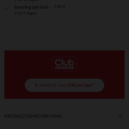
7,90 €
levering aan huis
2 tot 4 dagen
Ik word lid voor
€30 per jaar*
PRODUCTOMSCHRIJVING