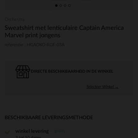
Orchestra
Sweatshirt met lenticulaire Captain America
Marvel print jongens
referentie : HGAOKO-RGF-03A
DIRECTE BESCHIKBAARHEID IN DE WINKEL
Selecteer Winkel →
BESCHIKBAARE LEVERINGSMETHODE
gratis
winkel levering
3 tot 10 dagen