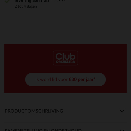
levering aan huis
2 tot 4 dagen
Ik word lid voor
€30 per jaar*
PRODUCTOMSCHRIJVING
SAMENSTELLING EN ONDERHOUD