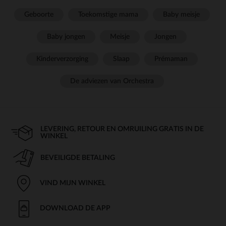
Geboorte
Toekomstige mama
Baby meisje
Baby jongen
Meisje
Jongen
Kinderverzorging
Slaap
Prémaman
De adviezen van Orchestra
LEVERING, RETOUR EN OMRUILING GRATIS IN DE
WINKEL
BEVEILIGDE BETALING
VIND MIJN WINKEL
DOWNLOAD DE APP