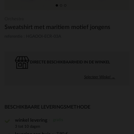
Orchestra
Sweatshirt met maritiem motief jongens
referentie : HGAOOI-ECR-03A
DIRECTE BESCHIKBAARHEID IN DE WINKEL
Selecteer Winkel →
BESCHIKBAARE LEVERINGSMETHODE
gratis
winkel levering
3 tot 10 dagen
7,90 €