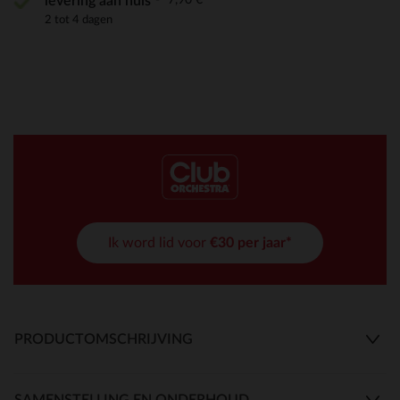
levering aan huis
2 tot 4 dagen
Ik word lid voor
€30 per jaar*
PRODUCTOMSCHRIJVING
SAMENSTELLING EN ONDERHOUD