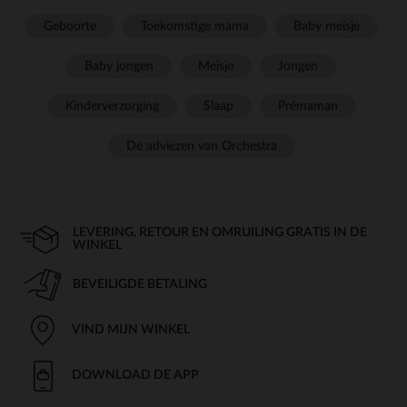
Geboorte
Toekomstige mama
Baby meisje
Baby jongen
Meisje
Jongen
Kinderverzorging
Slaap
Prémaman
De adviezen van Orchestra
LEVERING, RETOUR EN OMRUILING GRATIS IN DE
WINKEL
BEVEILIGDE BETALING
VIND MIJN WINKEL
DOWNLOAD DE APP