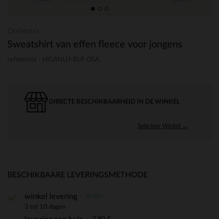
Orchestra
Sweatshirt van effen fleece voor jongens
referentie : HGANUJ-BLF-05A
DIRECTE BESCHIKBAARHEID IN DE WINKEL
Selecteer Winkel →
BESCHIKBAARE LEVERINGSMETHODE
gratis
winkel levering
3 tot 10 dagen
7,90 €