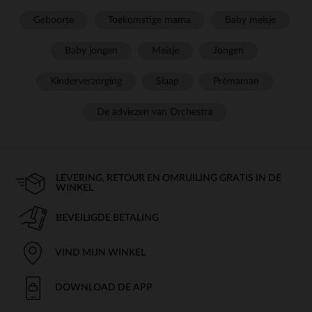
Geboorte
Toekomstige mama
Baby meisje
Baby jongen
Meisje
Jongen
Kinderverzorging
Slaap
Prémaman
De adviezen van Orchestra
LEVERING, RETOUR EN OMRUILING GRATIS IN DE
WINKEL
BEVEILIGDE BETALING
VIND MIJN WINKEL
DOWNLOAD DE APP