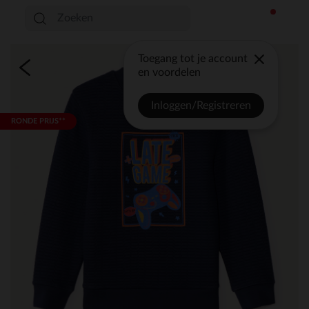
Toegang tot je account
en voordelen
Inloggen/Registreren
RONDE PRIJS**