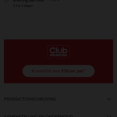
levering aan huis
2 tot 4 dagen
Ik word lid voor
€30 per jaar*
PRODUCTOMSCHRIJVING
SAMENSTELLING EN ONDERHOUD