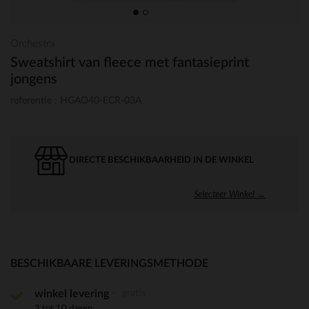
Orchestra
Sweatshirt van fleece met fantasieprint
jongens
referentie : HGAO40-ECR-03A
DIRECTE BESCHIKBAARHEID IN DE WINKEL
Selecteer Winkel →
BESCHIKBAARE LEVERINGSMETHODE
gratis
winkel levering
3 tot 10 dagen