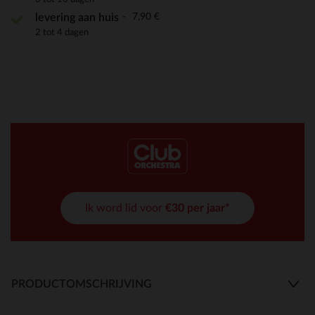
7,90 €
levering aan huis
2 tot 4 dagen
Ik word lid voor
€30 per jaar*
PRODUCTOMSCHRIJVING