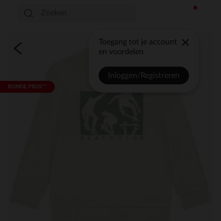
Toegang tot je account
en voordelen
Inloggen/Registreren
RONDE PRIJS**