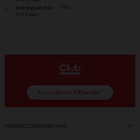
7,90 €
levering aan huis
2 tot 4 dagen
Ik word lid voor
€30 per jaar*
PRODUCTOMSCHRIJVING