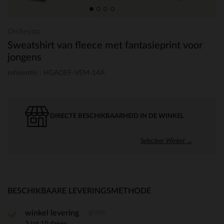
Orchestra
Sweatshirt van fleece met fantasieprint voor
jongens
referentie : HGAOEF-VEM-14A
DIRECTE BESCHIKBAARHEID IN DE WINKEL
Selecteer Winkel →
BESCHIKBAARE LEVERINGSMETHODE
gratis
winkel levering
3 tot 10 dagen