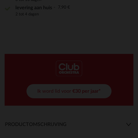
7,90 €
levering aan huis
2 tot 4 dagen
Ik word lid voor
€30 per jaar*
PRODUCTOMSCHRIJVING