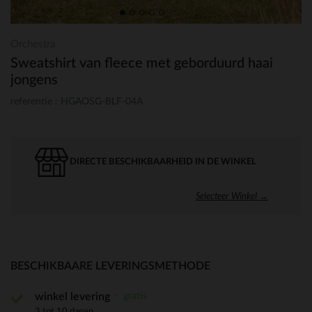
Orchestra
Sweatshirt van fleece met geborduurd haai
jongens
referentie : HGAOSG-BLF-04A
DIRECTE BESCHIKBAARHEID IN DE WINKEL
Selecteer Winkel →
BESCHIKBAARE LEVERINGSMETHODE
gratis
winkel levering
3 tot 10 dagen