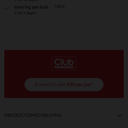
7,90 €
levering aan huis
2 tot 4 dagen
Ik word lid voor
€30 per jaar*
PRODUCTOMSCHRIJVING