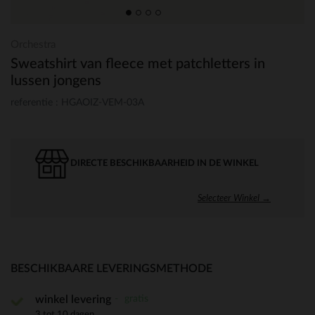
Orchestra
Sweatshirt van fleece met patchletters in
lussen jongens
referentie : HGAOIZ-VEM-03A
DIRECTE BESCHIKBAARHEID IN DE WINKEL
Selecteer Winkel →
BESCHIKBAARE LEVERINGSMETHODE
gratis
winkel levering
3 tot 10 dagen