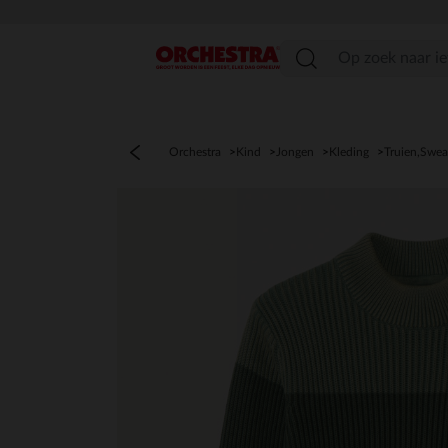
menu
Orchestra
Kind
Jongen
Kleding
Truien,Swea