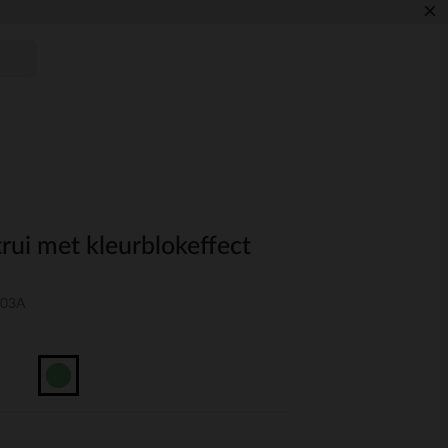
×
rui met kleurblokeffect
-03A