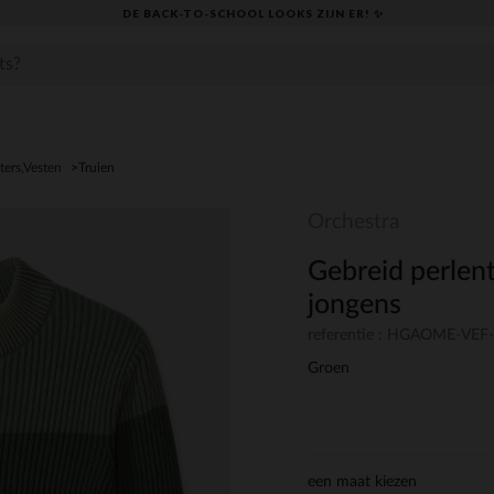
DE BACK-TO-SCHOOL LOOKS ZIJN ER! ✨
ters,Vesten
Truien
Orchestra
Gebreid perlent
jongens
referentie : HGAOME-VEF
Groen
een maat kiezen