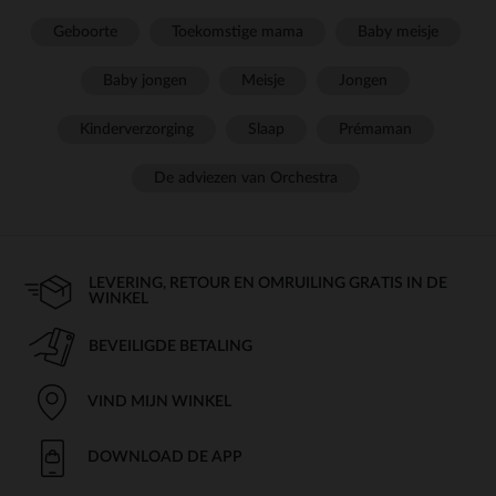
Geboorte
Toekomstige mama
Baby meisje
Baby jongen
Meisje
Jongen
Kinderverzorging
Slaap
Prémaman
De adviezen van Orchestra
LEVERING, RETOUR EN OMRUILING GRATIS IN DE
WINKEL
BEVEILIGDE BETALING
VIND MIJN WINKEL
DOWNLOAD DE APP