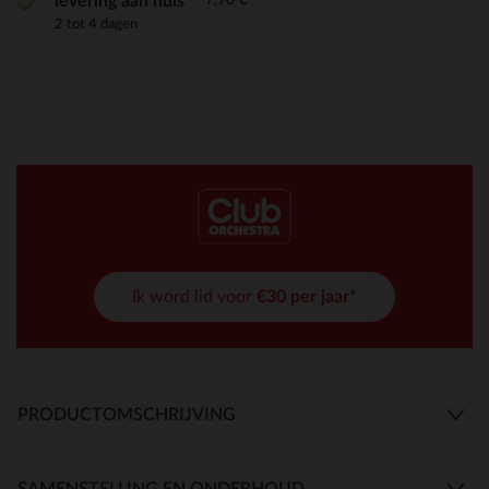
levering aan huis
2 tot 4 dagen
Ik word lid voor
€30 per jaar*
PRODUCTOMSCHRIJVING
SAMENSTELLING EN ONDERHOUD