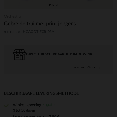
Orchestra
Gebreide trui met print jongens
referentie : HGAODT-ECR-03A
DIRECTE BESCHIKBAARHEID IN DE WINKEL
Selecteer Winkel →
BESCHIKBAARE LEVERINGSMETHODE
gratis
winkel levering
3 tot 10 dagen
7,90 €