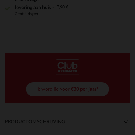
7,90 €
levering aan huis
2 tot 4 dagen
Ik word lid voor
€30 per jaar*
PRODUCTOMSCHRIJVING