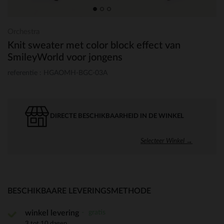
Orchestra
Knit sweater met color block effect van
SmileyWorld voor jongens
referentie : HGAOMH-BGC-03A
DIRECTE BESCHIKBAARHEID IN DE WINKEL
Selecteer Winkel →
BESCHIKBAARE LEVERINGSMETHODE
gratis
winkel levering
3 tot 10 dagen