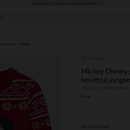
DE BACK-TO-SCHOOL LOOKS ZIJN ER! ✨
ters,Vesten
Truien
Orchestra
Mickey Disney 
kersttrui jonge
referentie : HGAOLQ-RGF
Rood
een maat kiezen