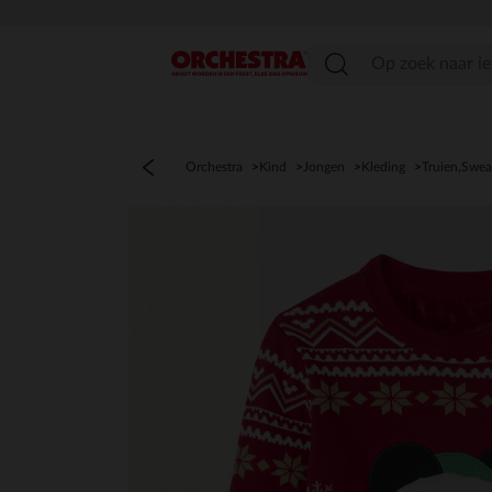
menu
Orchestra
Kind
Jongen
Kleding
Truien,Swea