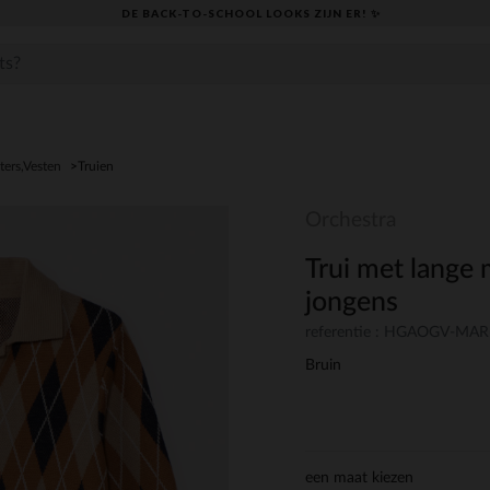
DE BACK-TO-SCHOOL LOOKS ZIJN ER! ✨
ters,Vesten
Truien
Orchestra
Trui met lange
jongens
referentie : HGAOGV-MAR
Bruin
een maat kiezen