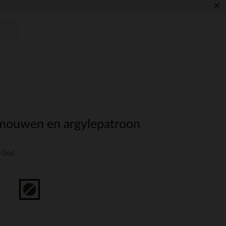
×
 mouwen en argylepatroon
-06A