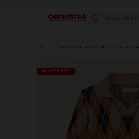
menu
Orchestra
Kind
Jongen
Kleding
Truien,Swea
RONDE PRIJS**