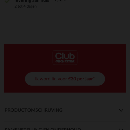
levering aan huis
2 tot 4 dagen
Ik word lid voor
€30 per jaar*
PRODUCTOMSCHRIJVING
SAMENSTELLING EN ONDERHOUD