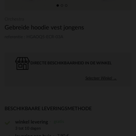
Orchestra
Gebreide hoodie vest jongens
referentie : HGAOQ5-ECR-03A
DIRECTE BESCHIKBAARHEID IN DE WINKEL
Selecteer Winkel →
BESCHIKBAARE LEVERINGSMETHODE
gratis
winkel levering
3 tot 10 dagen
7,90 €