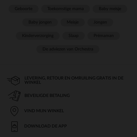
Geboorte
Toekomstige mama
Baby meisje
Baby jongen
Meisje
Jongen
Kinderverzorging
Slaap
Prémaman
De adviezen van Orchestra
LEVERING, RETOUR EN OMRUILING GRATIS IN DE
WINKEL
BEVEILIGDE BETALING
VIND MIJN WINKEL
DOWNLOAD DE APP