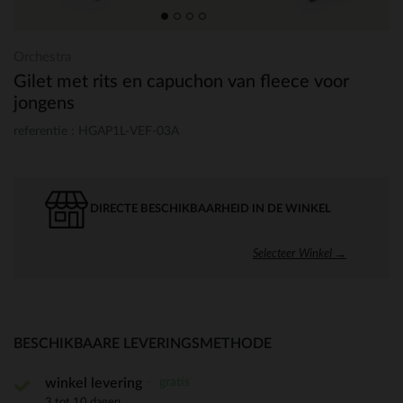
Orchestra
Gilet met rits en capuchon van fleece voor
jongens
referentie : HGAP1L-VEF-03A
DIRECTE BESCHIKBAARHEID IN DE WINKEL
Selecteer Winkel →
BESCHIKBAARE LEVERINGSMETHODE
gratis
winkel levering
3 tot 10 dagen