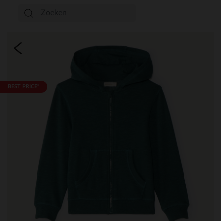
BEST PRICE*