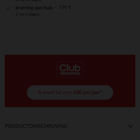
7,90 €
levering aan huis
2 tot 4 dagen
Ik word lid voor
€30 per jaar*
PRODUCTOMSCHRIJVING