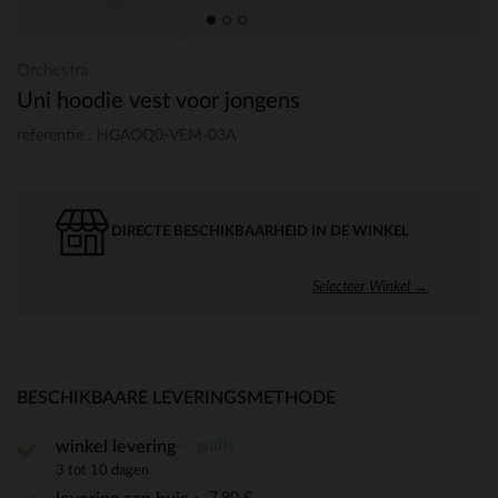
Orchestra
Uni hoodie vest voor jongens
referentie : HGAOQ0-VEM-03A
DIRECTE BESCHIKBAARHEID IN DE WINKEL
Selecteer Winkel →
BESCHIKBAARE LEVERINGSMETHODE
gratis
winkel levering
3 tot 10 dagen
7,90 €