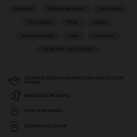
Geboorte
Toekomstige mama
Baby meisje
Baby jongen
Meisje
Jongen
Kinderverzorging
Slaap
Prémaman
De adviezen van Orchestra
LEVERING, RETOUR EN OMRUILING GRATIS IN DE
WINKEL
BEVEILIGDE BETALING
VIND MIJN WINKEL
DOWNLOAD DE APP