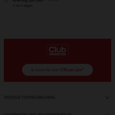
levering aan huis
2 tot 4 dagen
Ik word lid voor
€30 per jaar*
PRODUCTOMSCHRIJVING
SAMENSTELLING EN ONDERHOUD