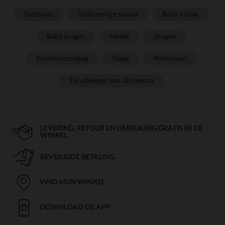
Geboorte
Toekomstige mama
Baby meisje
Baby jongen
Meisje
Jongen
Kinderverzorging
Slaap
Prémaman
De adviezen van Orchestra
LEVERING, RETOUR EN OMRUILING GRATIS IN DE
WINKEL
BEVEILIGDE BETALING
VIND MIJN WINKEL
DOWNLOAD DE APP