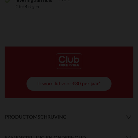
levering aan huis
2 tot 4 dagen
Ik word lid voor
€30 per jaar*
PRODUCTOMSCHRIJVING
SAMENSTELLING EN ONDERHOUD