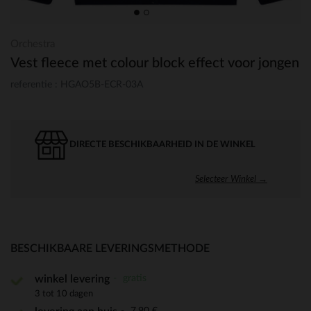
Orchestra
Vest fleece met colour block effect voor jongen
referentie : HGAO5B-ECR-03A
DIRECTE BESCHIKBAARHEID IN DE WINKEL
Selecteer Winkel →
BESCHIKBAARE LEVERINGSMETHODE
gratis
winkel levering
3 tot 10 dagen
7,90 €