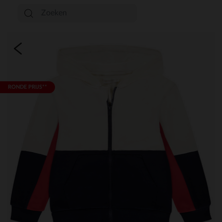
RONDE PRIJS**