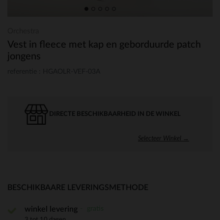
Orchestra
Vest in fleece met kap en geborduurde patch
jongens
referentie : HGAOLR-VEF-03A
DIRECTE BESCHIKBAARHEID IN DE WINKEL
Selecteer Winkel →
BESCHIKBAARE LEVERINGSMETHODE
gratis
winkel levering
3 tot 10 dagen