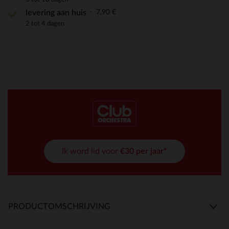
7,90 €
levering aan huis
2 tot 4 dagen
Ik word lid voor
€30 per jaar*
PRODUCTOMSCHRIJVING