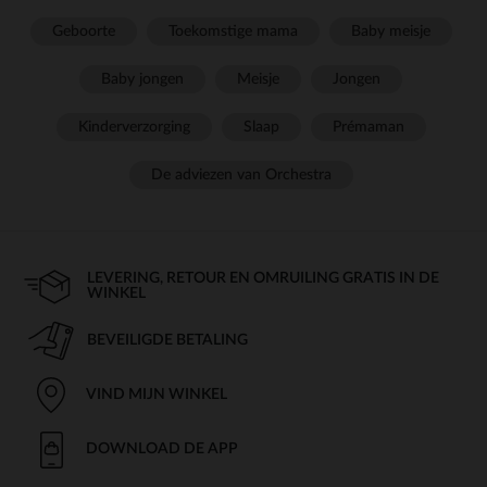
Geboorte
Toekomstige mama
Baby meisje
Baby jongen
Meisje
Jongen
Kinderverzorging
Slaap
Prémaman
De adviezen van Orchestra
LEVERING, RETOUR EN OMRUILING GRATIS IN DE
WINKEL
BEVEILIGDE BETALING
VIND MIJN WINKEL
DOWNLOAD DE APP