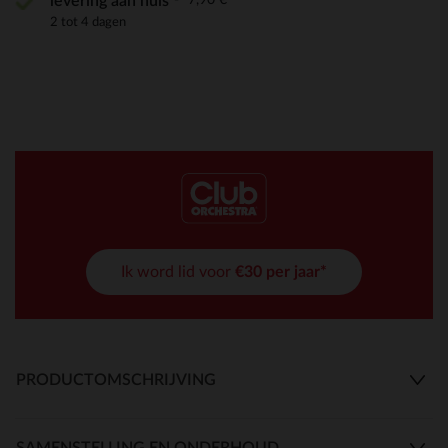
levering aan huis
2 tot 4 dagen
Ik word lid voor
€30 per jaar*
PRODUCTOMSCHRIJVING
SAMENSTELLING EN ONDERHOUD