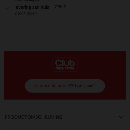
7,90 €
levering aan huis
2 tot 4 dagen
Ik word lid voor
€30 per jaar*
PRODUCTOMSCHRIJVING