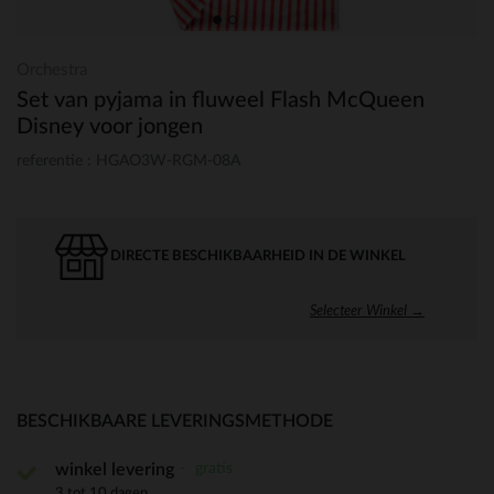
Orchestra
Set van pyjama in fluweel Flash McQueen
Disney voor jongen
referentie : HGAO3W-RGM-08A
DIRECTE BESCHIKBAARHEID IN DE WINKEL
Selecteer Winkel →
BESCHIKBAARE LEVERINGSMETHODE
gratis
winkel levering
3 tot 10 dagen