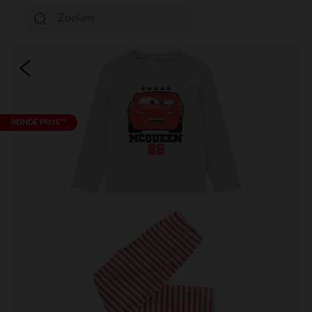
RONDE PRIJS**