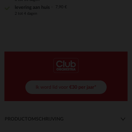
7,90 €
levering aan huis
2 tot 4 dagen
Ik word lid voor
€30 per jaar*
PRODUCTOMSCHRIJVING