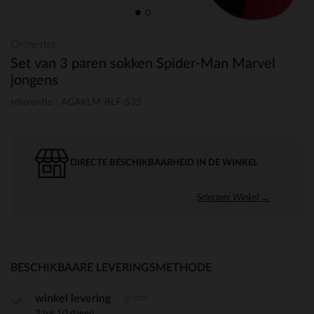
Orchestra
Set van 3 paren sokken Spider-Man Marvel
jongens
referentie : AGAKLM-BLF-S35
DIRECTE BESCHIKBAARHEID IN DE WINKEL
Selecteer Winkel →
BESCHIKBAARE LEVERINGSMETHODE
gratis
winkel levering
3 tot 10 dagen