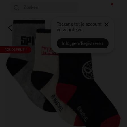
Toegang tot je account
en voordelen
Inloggen/Registreren
RONDE PRIJS**