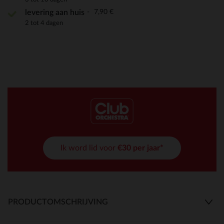
7,90 €
levering aan huis
2 tot 4 dagen
Ik word lid voor
€30 per jaar*
PRODUCTOMSCHRIJVING