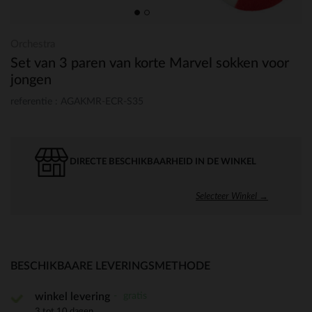
Orchestra
Set van 3 paren van korte Marvel sokken voor
jongen
referentie : AGAKMR-ECR-S35
DIRECTE BESCHIKBAARHEID IN DE WINKEL
Selecteer Winkel →
BESCHIKBAARE LEVERINGSMETHODE
gratis
winkel levering
3 tot 10 dagen