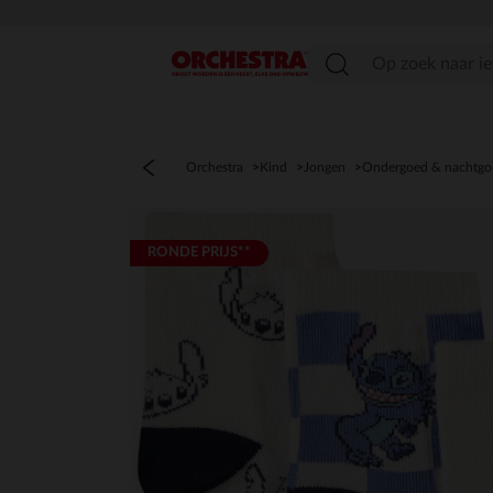
menu
Orchestra
Kind
Jongen
Ondergoed & nachtgo
RONDE PRIJS**