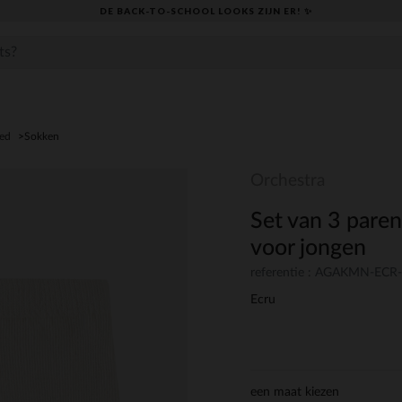
DE BACK-TO-SCHOOL LOOKS ZIJN ER! ✨
ed
Sokken
Orchestra
Set van 3 paren
voor jongen
referentie : AGAKMN-ECR
Ecru
een maat kiezen