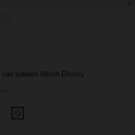
×
 van sokken Stitch Disney
-S35