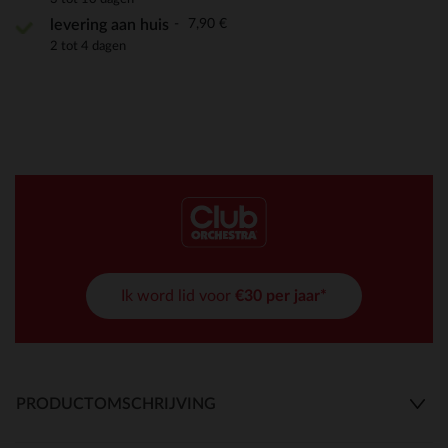
7,90 €
levering aan huis
2 tot 4 dagen
Ik word lid voor
€30 per jaar*
PRODUCTOMSCHRIJVING