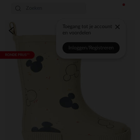
Toegang tot je account
en voordelen
Inloggen/Registreren
RONDE PRIJS**