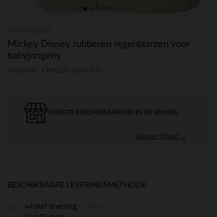
SAXO BLUES
Mickey Disney rubberen regenlaarzen voor
babyjongens
referentie : CM82D2-BGM-P20
DIRECTE BESCHIKBAARHEID IN DE WINKEL
Selecteer Winkel →
BESCHIKBAARE LEVERINGSMETHODE
gratis
winkel levering
3 tot 10 dagen