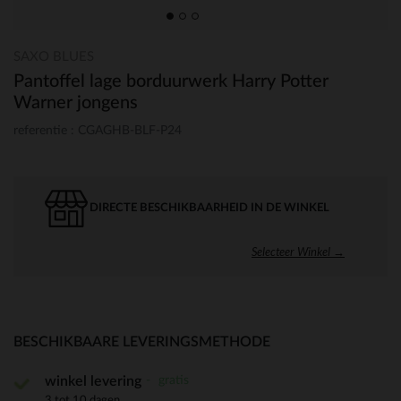
SAXO BLUES
Pantoffel lage borduurwerk Harry Potter
Warner jongens
referentie : CGAGHB-BLF-P24
DIRECTE BESCHIKBAARHEID IN DE WINKEL
Selecteer Winkel →
BESCHIKBAARE LEVERINGSMETHODE
gratis
winkel levering
3 tot 10 dagen