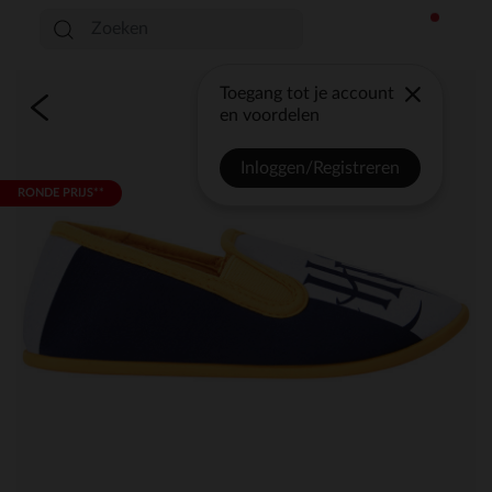
Toegang tot je account
en voordelen
Inloggen/Registreren
RONDE PRIJS**