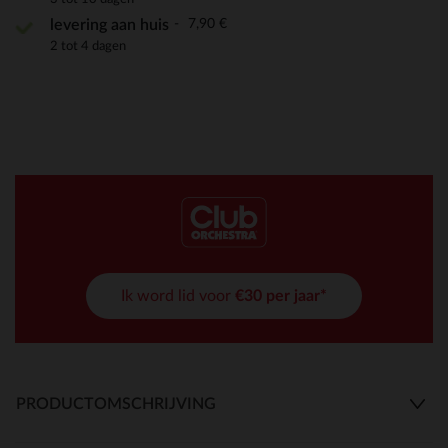
7,90 €
levering aan huis
2 tot 4 dagen
Ik word lid voor
€30 per jaar*
PRODUCTOMSCHRIJVING