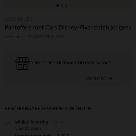
SAXO BLUES
Pantoffels met Cars Disney-Pixar patch jongens
referentie : CGAGG7-GRM-P24
DIRECTE BESCHIKBAARHEID IN DE WINKEL
Selecteer Winkel →
BESCHIKBAARE LEVERINGSMETHODE
gratis
winkel levering
3 tot 10 dagen
7,90 €