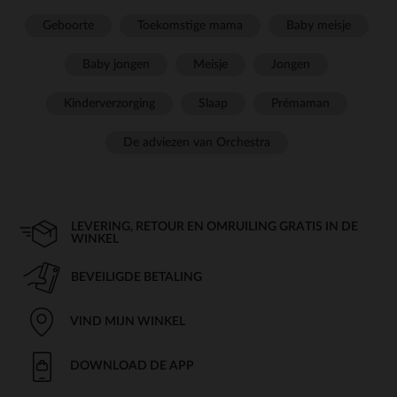
Geboorte
Toekomstige mama
Baby meisje
Baby jongen
Meisje
Jongen
Kinderverzorging
Slaap
Prémaman
De adviezen van Orchestra
LEVERING, RETOUR EN OMRUILING GRATIS IN DE
WINKEL
BEVEILIGDE BETALING
VIND MIJN WINKEL
DOWNLOAD DE APP