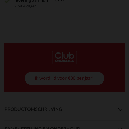
levering aan huis
2 tot 4 dagen
Ik word lid voor
€30 per jaar*
PRODUCTOMSCHRIJVING
SAMENSTELLING EN ONDERHOUD