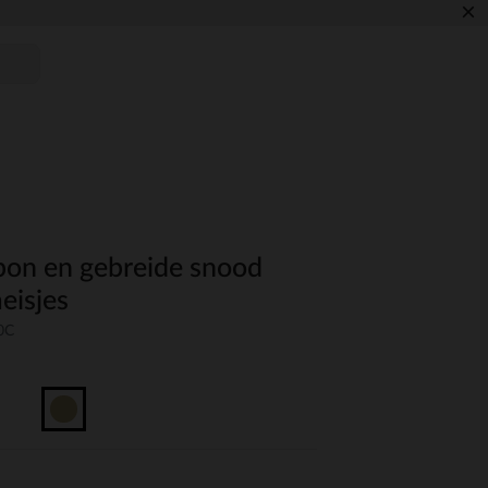
×
on en gebreide snood
eisjes
0C