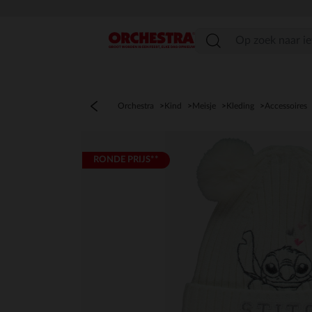
menu
Orchestra
Kind
Meisje
Kleding
Accessoires
RONDE PRIJS**