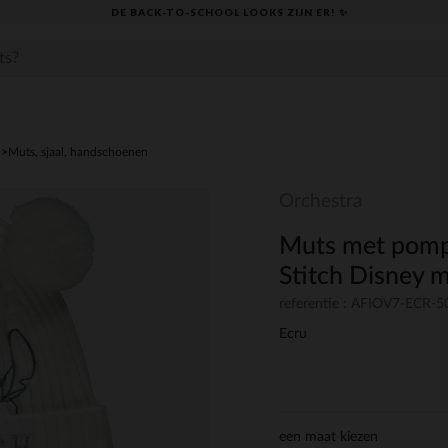
DE BACK-TO-SCHOOL LOOKS ZIJN ER! ✨
Muts, sjaal, handschoenen
Orchestra
Muts met pomp
Stitch Disney m
referentie : AFIOV7-ECR-5
Ecru
een maat kiezen