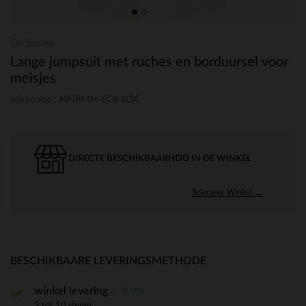
Orchestra
Lange jumpsuit met ruches en borduursel voor
meisjes
referentie : HFIRMN-ECR-03A
DIRECTE BESCHIKBAARHEID IN DE WINKEL
Selecteer Winkel →
BESCHIKBAARE LEVERINGSMETHODE
gratis
winkel levering
3 tot 10 dagen