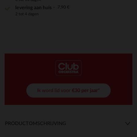
7,90 €
levering aan huis
2 tot 4 dagen
Ik word lid voor
€30 per jaar*
PRODUCTOMSCHRIJVING