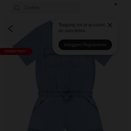
Toegang tot je account
en voordelen
Inloggen/Registreren
RONDE PRIJS**