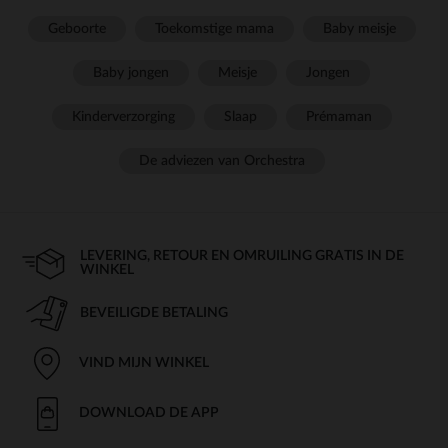
Geboorte
Toekomstige mama
Baby meisje
Baby jongen
Meisje
Jongen
Kinderverzorging
Slaap
Prémaman
De adviezen van Orchestra
LEVERING, RETOUR EN OMRUILING GRATIS IN DE
WINKEL
BEVEILIGDE BETALING
VIND MIJN WINKEL
DOWNLOAD DE APP