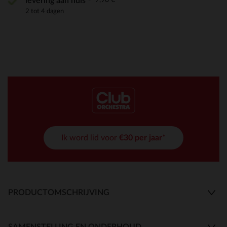
levering aan huis
2 tot 4 dagen
Ik word lid voor
€30 per jaar*
PRODUCTOMSCHRIJVING
SAMENSTELLING EN ONDERHOUD