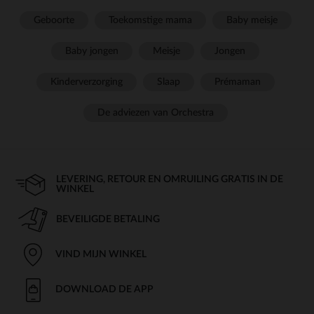
Geboorte
Toekomstige mama
Baby meisje
Baby jongen
Meisje
Jongen
Kinderverzorging
Slaap
Prémaman
De adviezen van Orchestra
LEVERING, RETOUR EN OMRUILING GRATIS IN DE
WINKEL
BEVEILIGDE BETALING
VIND MIJN WINKEL
DOWNLOAD DE APP