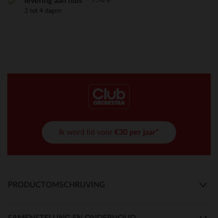
levering aan huis
2 tot 4 dagen
Ik word lid voor
€30 per jaar*
PRODUCTOMSCHRIJVING
SAMENSTELLING EN ONDERHOUD