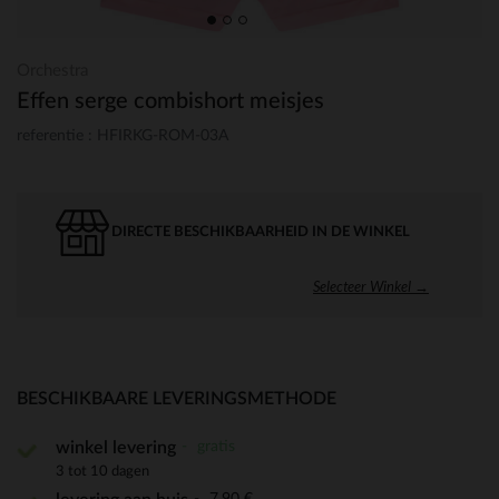
Orchestra
Effen serge combishort meisjes
referentie : HFIRKG-ROM-03A
DIRECTE BESCHIKBAARHEID IN DE WINKEL
Selecteer Winkel →
BESCHIKBAARE LEVERINGSMETHODE
gratis
winkel levering
3 tot 10 dagen
7,90 €