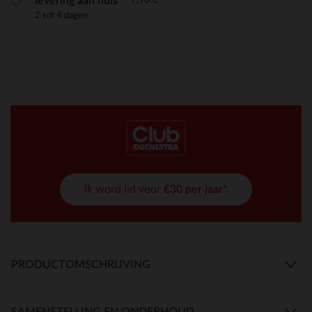
levering aan huis
2 tot 4 dagen
Ik word lid voor
€30 per jaar*
PRODUCTOMSCHRIJVING
SAMENSTELLING EN ONDERHOUD