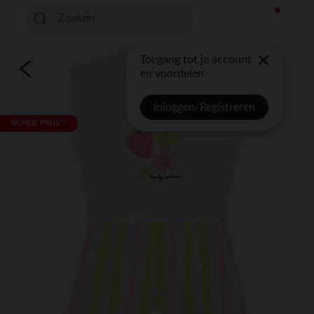
Toegang tot je account
en voordelen
Inloggen/Registreren
RONDE PRIJS**