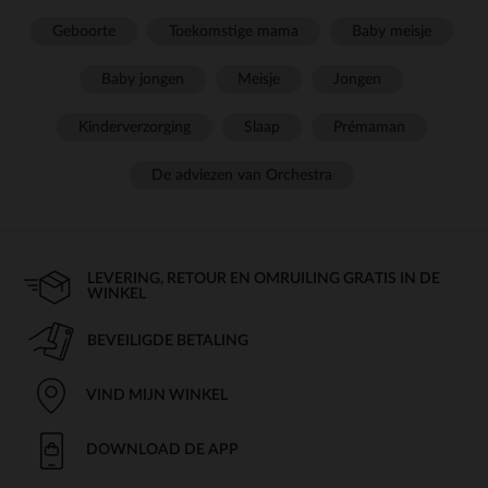
Geboorte
Toekomstige mama
Baby meisje
Baby jongen
Meisje
Jongen
Kinderverzorging
Slaap
Prémaman
De adviezen van Orchestra
LEVERING, RETOUR EN OMRUILING GRATIS IN DE
WINKEL
BEVEILIGDE BETALING
VIND MIJN WINKEL
DOWNLOAD DE APP