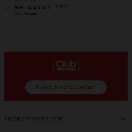
7,90 €
levering aan huis
2 tot 4 dagen
Ik word lid voor
€30 per jaar*
PRODUCTOMSCHRIJVING