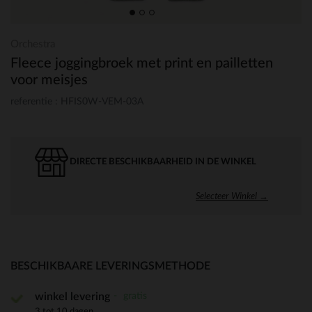
Orchestra
Fleece joggingbroek met print en pailletten
voor meisjes
referentie : HFIS0W-VEM-03A
DIRECTE BESCHIKBAARHEID IN DE WINKEL
Selecteer Winkel →
BESCHIKBAARE LEVERINGSMETHODE
gratis
winkel levering
3 tot 10 dagen