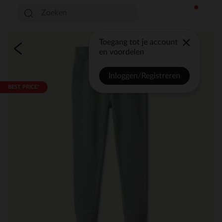
Toegang tot je account
en voordelen
Inloggen/Registreren
BEST PRICE*