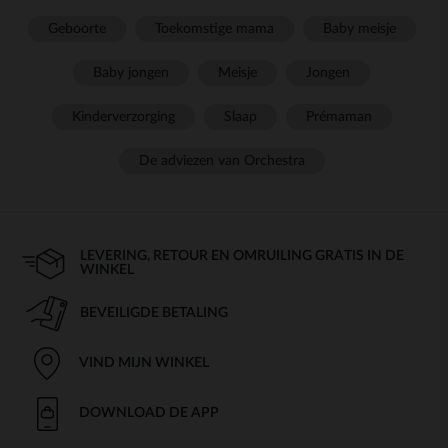
Geboorte
Toekomstige mama
Baby meisje
Baby jongen
Meisje
Jongen
Kinderverzorging
Slaap
Prémaman
De adviezen van Orchestra
LEVERING, RETOUR EN OMRUILING GRATIS IN DE
WINKEL
BEVEILIGDE BETALING
VIND MIJN WINKEL
DOWNLOAD DE APP