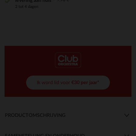
levering aan huis
2 tot 4 dagen
Ik word lid voor
€30 per jaar*
PRODUCTOMSCHRIJVING
SAMENSTELLING EN ONDERHOUD