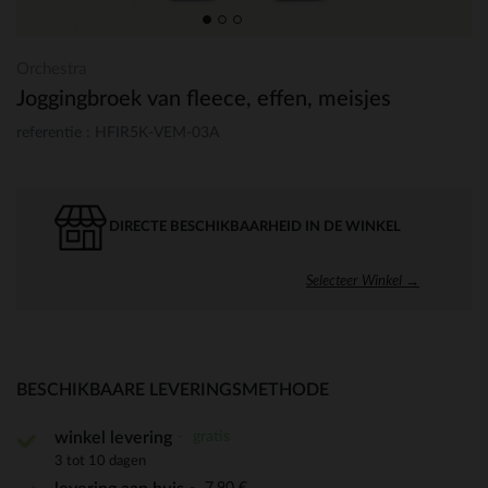
Orchestra
Joggingbroek van fleece, effen, meisjes
referentie : HFIR5K-VEM-03A
DIRECTE BESCHIKBAARHEID IN DE WINKEL
Selecteer Winkel →
BESCHIKBAARE LEVERINGSMETHODE
gratis
winkel levering
3 tot 10 dagen
7,90 €