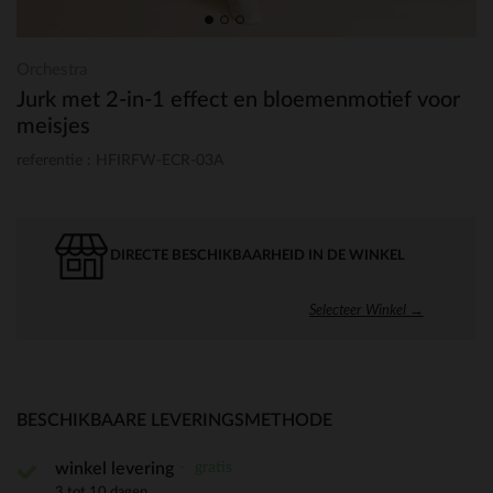
Orchestra
Jurk met 2-in-1 effect en bloemenmotief voor
meisjes
referentie : HFIRFW-ECR-03A
DIRECTE BESCHIKBAARHEID IN DE WINKEL
Selecteer Winkel →
BESCHIKBAARE LEVERINGSMETHODE
gratis
winkel levering
3 tot 10 dagen