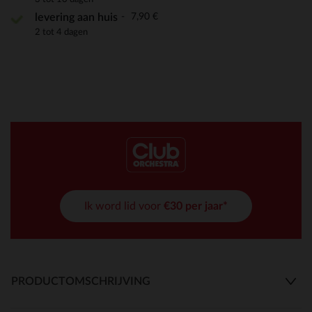
7,90 €
levering aan huis
2 tot 4 dagen
Ik word lid voor
€30 per jaar*
PRODUCTOMSCHRIJVING