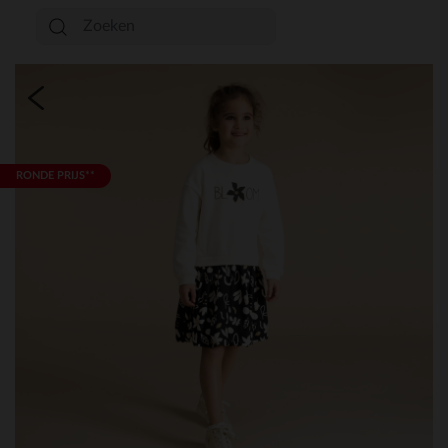
RONDE PRIJS**